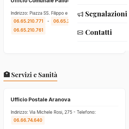
Ufficio Comunale Palidoro
Segnalazioni
Indirizzo: Piazza SS. Filippo e Giacomo, 9 - Telefono:
06.65.210.771
-
06.65.210.760
-
06.65.210.761
Contatti
🏥 Servizi e Sanità
Ufficio Postale Aranova
Indirizzo: Via Michele Rosi, 275 - Telefono:
06.66.74.640