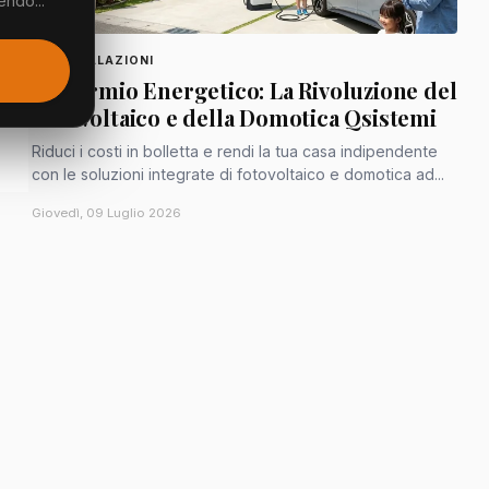
endo...
SEGNALAZIONI
Risparmio Energetico: La Rivoluzione del
Fotovoltaico e della Domotica Qsistemi
Riduci i costi in bolletta e rendi la tua casa indipendente
con le soluzioni integrate di fotovoltaico e domotica ad...
Giovedì, 09 Luglio 2026