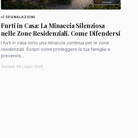
SEGNALAZIONI
Furti in Casa: La Minaccia Silenziosa
nelle Zone Residenziali. Come Difendersi
I furti in casa sono una minaccia continua per le zone
residenziali. Scopri come proteggere la tua famiglia e
prevenire...
Giovedì, 09 Luglio 2026