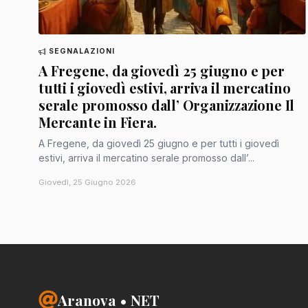
SEGNALAZIONI
A Fregene, da giovedì 25 giugno e per
tutti i giovedì estivi, arriva il mercatino
serale promosso dall’ Organizzazione Il
Mercante in Fiera.
A Fregene, da giovedì 25 giugno e per tutti i giovedì
estivi, arriva il mercatino serale promosso dall’...
Giovedì, 25 Giugno 2026
Aranova • NET