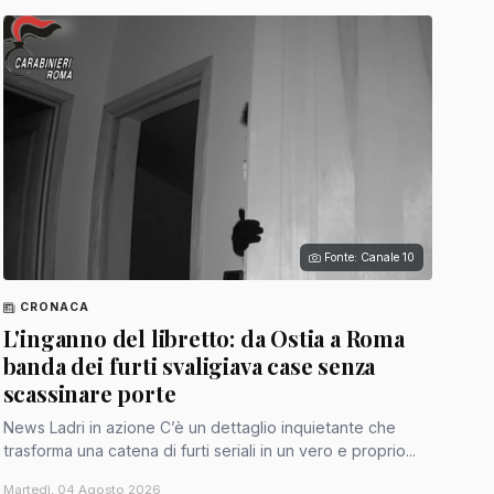
Fonte: Canale 10
CRONACA
L'inganno del libretto: da Ostia a Roma
banda dei furti svaligiava case senza
scassinare porte
News Ladri in azione C’è un dettaglio inquietante che
trasforma una catena di furti seriali in un vero e proprio...
Martedì, 04 Agosto 2026