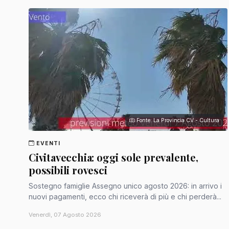
Fonte: La Provincia CV - Cultura
EVENTI
Civitavecchia: oggi sole prevalente,
possibili rovesci
Sostegno famiglie Assegno unico agosto 2026: in arrivo i
nuovi pagamenti, ecco chi riceverà di più e chi perderà...
Venerdì, 07 Agosto 2026