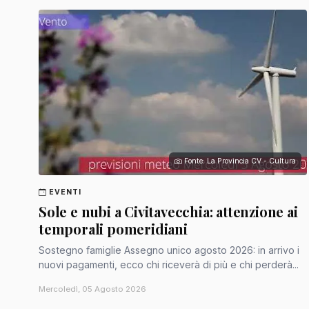
Fonte: La Provincia CV - Cultura
EVENTI
Sole e nubi a Civitavecchia: attenzione ai
temporali pomeridiani
Sostegno famiglie Assegno unico agosto 2026: in arrivo i
nuovi pagamenti, ecco chi riceverà di più e chi perderà...
Mercoledì, 05 Agosto 2026