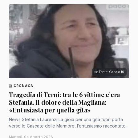
Fonte: Canale 10
CRONACA
Tragedia di Terni: tra le 6 vittime c’era
Stefania. Il dolore della Magliana:
«Entusiasta per quella gita»
News Stefania Laurenzi La gioia per una gita fuori porta
verso le Cascate delle Marmore, l’entusiasmo raccontato...
Martedì, 04 Agosto 2026