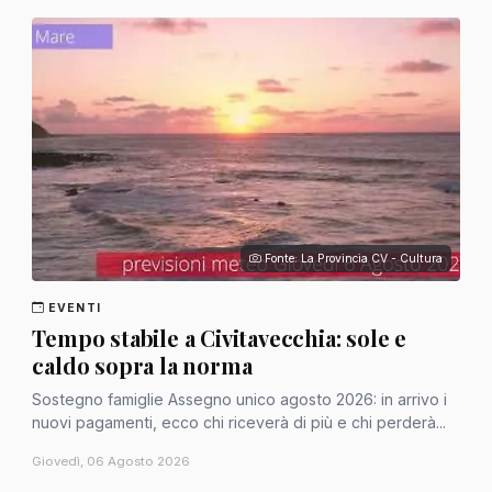
Fonte: La Provincia CV - Cultura
EVENTI
Tempo stabile a Civitavecchia: sole e
caldo sopra la norma
Sostegno famiglie Assegno unico agosto 2026: in arrivo i
nuovi pagamenti, ecco chi riceverà di più e chi perderà...
Giovedì, 06 Agosto 2026