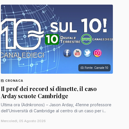
Fonte: Canale 10
CRONACA
Il prof dei record si dimette, il caso
Arday scuote Cambridge
Ultima ora (Adnkronos) – Jason Arday, 41enne professore
dell’Università di Cambridge al centro di un caso per i...
Mercoledì, 05 Agosto 2026