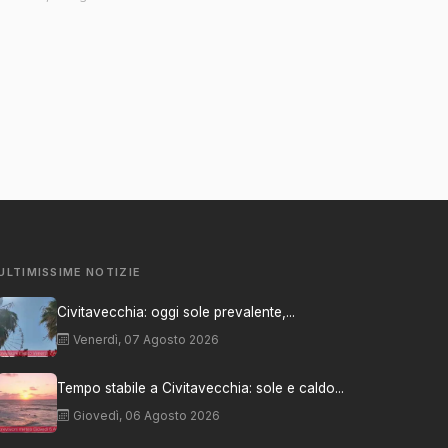
ULTIMISSIME NOTIZIE
Civitavecchia: oggi sole prevalente,...
Venerdì, 07 Agosto 2026
Tempo stabile a Civitavecchia: sole e caldo...
Giovedì, 06 Agosto 2026