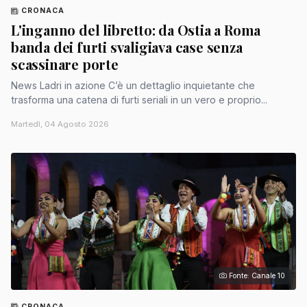
CRONACA
L'inganno del libretto: da Ostia a Roma
banda dei furti svaligiava case senza
scassinare porte
News Ladri in azione C’è un dettaglio inquietante che
trasforma una catena di furti seriali in un vero e proprio...
Martedì, 04 Agosto 2026
Fonte: Canale 10
CRONACA