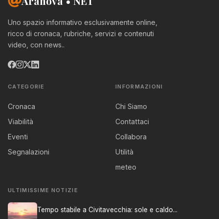
Aranova • NET
Uno spazio informativo esclusivamente online,
ricco di cronaca, rubriche, servizi e contenuti
video, con news..
CATEGORIE
INFORMAZIONI
Cronaca
Chi Siamo
Viabilità
Contattaci
Eventi
Collabora
Segnalazioni
Utilità
meteo
ULTIMISSIME NOTIZIE
Tempo stabile a Civitavecchia: sole e caldo...