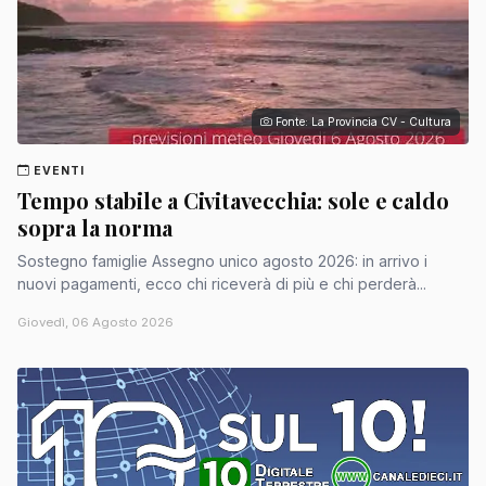
Fonte: La Provincia CV - Cultura
EVENTI
Tempo stabile a Civitavecchia: sole e caldo
sopra la norma
Sostegno famiglie Assegno unico agosto 2026: in arrivo i
nuovi pagamenti, ecco chi riceverà di più e chi perderà...
Giovedì, 06 Agosto 2026