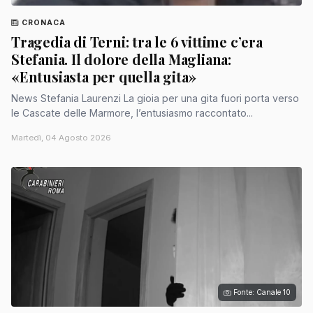
CRONACA
Tragedia di Terni: tra le 6 vittime c’era
Stefania. Il dolore della Magliana:
«Entusiasta per quella gita»
News Stefania Laurenzi La gioia per una gita fuori porta verso
le Cascate delle Marmore, l’entusiasmo raccontato...
Martedì, 04 Agosto 2026
Fonte: Canale 10