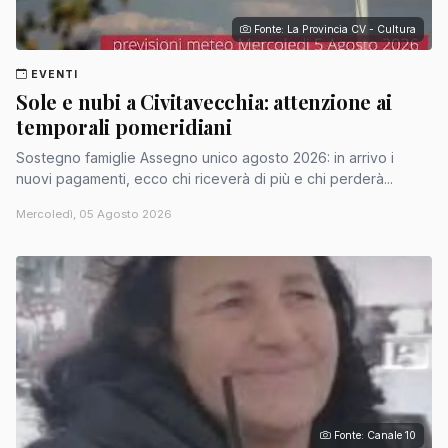
Fonte: La Provincia CV - Cultura
EVENTI
Sole e nubi a Civitavecchia: attenzione ai
temporali pomeridiani
Sostegno famiglie Assegno unico agosto 2026: in arrivo i
nuovi pagamenti, ecco chi riceverà di più e chi perderà...
Mercoledì, 05 Agosto 2026
Fonte: Canale 10