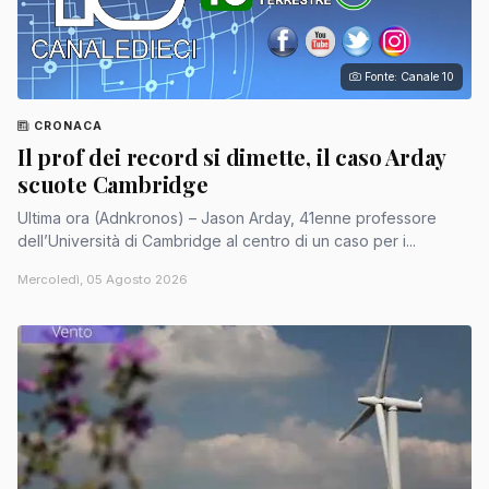
Fonte: Canale 10
CRONACA
Il prof dei record si dimette, il caso Arday
scuote Cambridge
Ultima ora (Adnkronos) – Jason Arday, 41enne professore
dell’Università di Cambridge al centro di un caso per i...
Mercoledì, 05 Agosto 2026