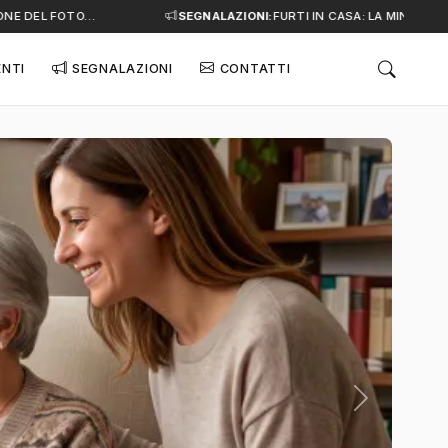
E DEL FOTO…
SEGNALAZIONI:
FURTI IN CASA: LA MINACCIA SI
ENTI
SEGNALAZIONI
CONTATTI
Successivo