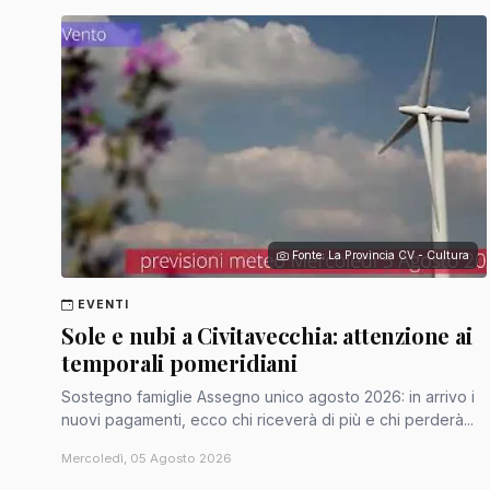
Fonte: La Provincia CV - Cultura
EVENTI
Sole e nubi a Civitavecchia: attenzione ai
temporali pomeridiani
Sostegno famiglie Assegno unico agosto 2026: in arrivo i
nuovi pagamenti, ecco chi riceverà di più e chi perderà...
Mercoledì, 05 Agosto 2026