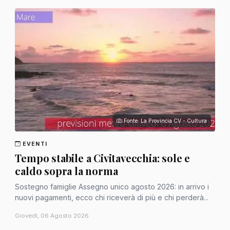
Fonte: La Provincia CV - Cultura
EVENTI
Tempo stabile a Civitavecchia: sole e
caldo sopra la norma
Sostegno famiglie Assegno unico agosto 2026: in arrivo i
nuovi pagamenti, ecco chi riceverà di più e chi perderà...
Giovedì, 06 Agosto 2026