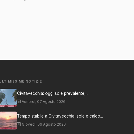
ULTIMISSIME NOTIZIE
Civitavecchia: oggi sole prevalente,...
Venerdì, 07 Agosto 2026
Tempo stabile a Civitavecchia: sole e caldo...
Giovedì, 06 Agosto 2026