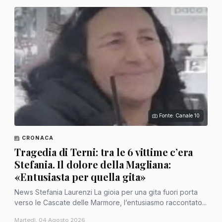
Fonte: Canale 10
CRONACA
Tragedia di Terni: tra le 6 vittime c’era
Stefania. Il dolore della Magliana:
«Entusiasta per quella gita»
News Stefania Laurenzi La gioia per una gita fuori porta
verso le Cascate delle Marmore, l’entusiasmo raccontato...
Martedì, 04 Agosto 2026