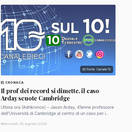
Fonte: Canale 10
CRONACA
Il prof dei record si dimette, il caso
Arday scuote Cambridge
Ultima ora (Adnkronos) – Jason Arday, 41enne professore
dell’Università di Cambridge al centro di un caso per i...
Mercoledì, 05 Agosto 2026