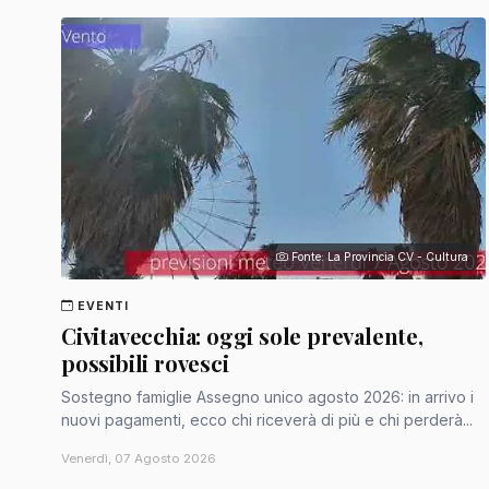
Fonte: La Provincia CV - Cultura
EVENTI
Civitavecchia: oggi sole prevalente,
possibili rovesci
Sostegno famiglie Assegno unico agosto 2026: in arrivo i
nuovi pagamenti, ecco chi riceverà di più e chi perderà...
Venerdì, 07 Agosto 2026