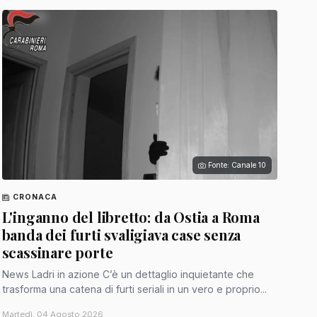
Fonte: Canale 10
CRONACA
L'inganno del libretto: da Ostia a Roma
banda dei furti svaligiava case senza
scassinare porte
News Ladri in azione C’è un dettaglio inquietante che
trasforma una catena di furti seriali in un vero e proprio...
Martedì, 04 Agosto 2026