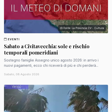
Fonte: La Provincia CV - Cultura
EVENTI
Sabato a Civitavecchia: sole e rischio
temporali pomeridiani
Sostegno famiglie Assegno unico agosto 2026: in arrivo i
nuovi pagamenti, ecco chi riceverà di più e chi perderà...
Sabato, 08 Agosto 2026