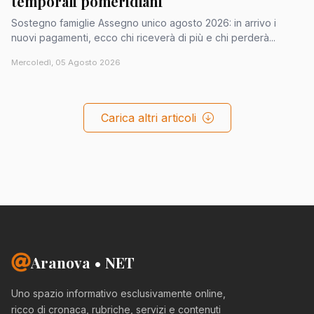
temporali pomeridiani
Sostegno famiglie Assegno unico agosto 2026: in arrivo i
nuovi pagamenti, ecco chi riceverà di più e chi perderà...
Mercoledì, 05 Agosto 2026
Carica altri articoli
Aranova • NET
Uno spazio informativo esclusivamente online,
ricco di cronaca, rubriche, servizi e contenuti