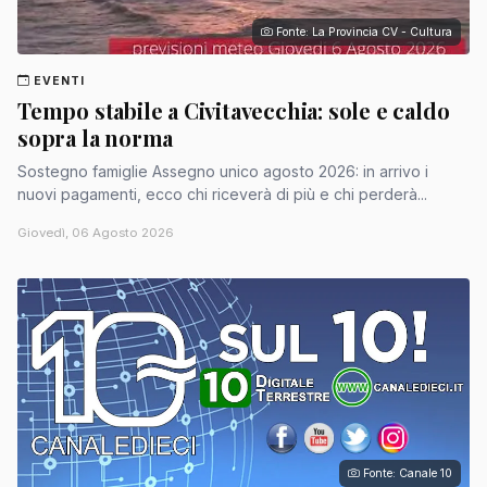
Fonte: La Provincia CV - Cultura
EVENTI
Tempo stabile a Civitavecchia: sole e caldo
sopra la norma
Sostegno famiglie Assegno unico agosto 2026: in arrivo i
nuovi pagamenti, ecco chi riceverà di più e chi perderà...
Giovedì, 06 Agosto 2026
Fonte: Canale 10