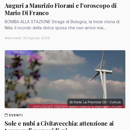
Auguri a Maurizio Fiorani e l'oroscopo di
Mario Di Franco
BOMBA ALLA STAZIONE Strage di Bologna, la triste storia di
Nilla: il ricordo della dolce sposa che non arrivò mai...
Mercoledì, 05 Agosto 2026
Fonte: La Provincia CV - Cultura
EVENTI
Sole e nubi a Civitavecchia: attenzione ai