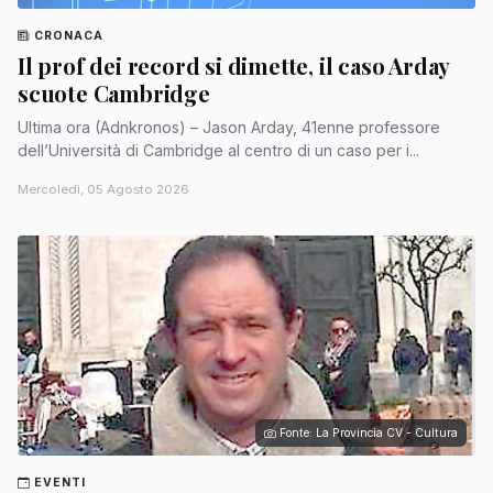
CRONACA
Il prof dei record si dimette, il caso Arday
scuote Cambridge
Ultima ora (Adnkronos) – Jason Arday, 41enne professore
dell’Università di Cambridge al centro di un caso per i...
Mercoledì, 05 Agosto 2026
Fonte: La Provincia CV - Cultura
EVENTI