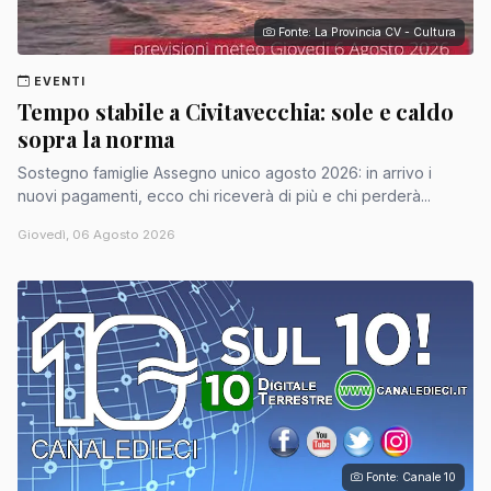
Fonte: La Provincia CV - Cultura
EVENTI
Tempo stabile a Civitavecchia: sole e caldo
sopra la norma
Sostegno famiglie Assegno unico agosto 2026: in arrivo i
nuovi pagamenti, ecco chi riceverà di più e chi perderà...
Giovedì, 06 Agosto 2026
Fonte: Canale 10