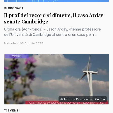
CRONACA
Il prof dei record si dimette, il caso Arday
scuote Cambridge
Ultima ora (Adnkronos) – Jason Arday, 41enne professore
dell’Università di Cambridge al centro di un caso per i...
Mercoledì, 05 Agosto 2026
Fonte: La Provincia CV - Cultura
EVENTI