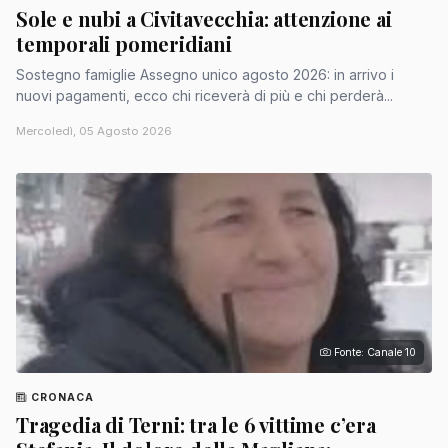
Sole e nubi a Civitavecchia: attenzione ai
temporali pomeridiani
Sostegno famiglie Assegno unico agosto 2026: in arrivo i
nuovi pagamenti, ecco chi riceverà di più e chi perderà...
Mercoledì, 05 Agosto 2026
Fonte: Canale 10
CRONACA
Tragedia di Terni: tra le 6 vittime c’era