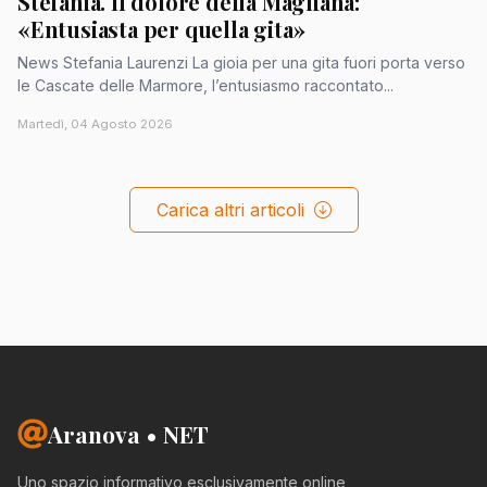
Stefania. Il dolore della Magliana:
«Entusiasta per quella gita»
News Stefania Laurenzi La gioia per una gita fuori porta verso
le Cascate delle Marmore, l’entusiasmo raccontato...
Martedì, 04 Agosto 2026
Carica altri articoli
Aranova • NET
Uno spazio informativo esclusivamente online,