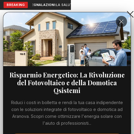
BREAKING
SEGNALAZIONI:
LA SALUTE A PORTATA DI MANO: TELEMEDICIN
Aranova • NET
PORTALE UTILE AL TERRITORIO
Home
Cronaca
Viabilità
Risparmio Energetico: La Rivoluzione
del Fotovoltaico e della Domotica
Utilità
Qsistemi
Riduci i costi in bolletta e rendi la tua casa indipendente
Meteo
con le soluzioni integrate di fotovoltaico e domotica ad
Aranova. Scopri come ottimizzare l'energia solare con
Precedente
Suc
l'aiuto di professionisti...
Eventi