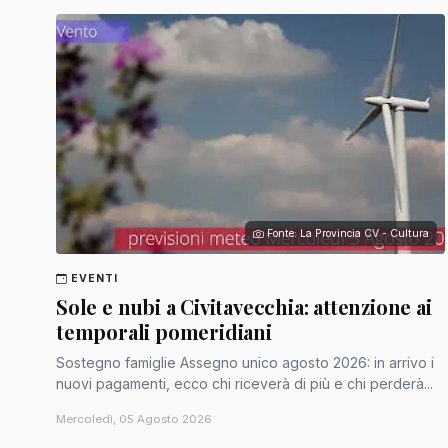
Fonte: La Provincia CV - Cultura
EVENTI
Sole e nubi a Civitavecchia: attenzione ai
temporali pomeridiani
Sostegno famiglie Assegno unico agosto 2026: in arrivo i
nuovi pagamenti, ecco chi riceverà di più e chi perderà...
Mercoledì, 05 Agosto 2026