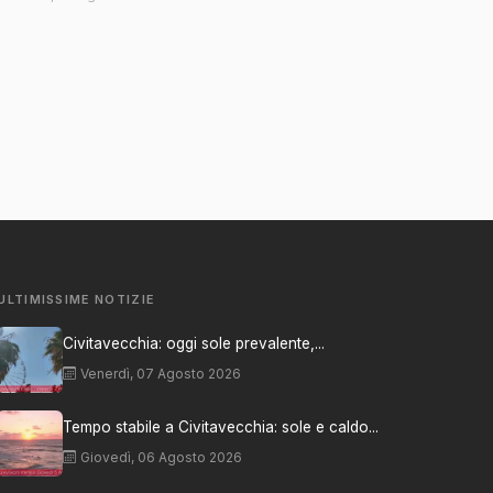
ULTIMISSIME NOTIZIE
Civitavecchia: oggi sole prevalente,...
Venerdì, 07 Agosto 2026
Tempo stabile a Civitavecchia: sole e caldo...
Giovedì, 06 Agosto 2026