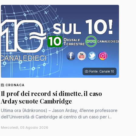
Fonte: Canale 10
CRONACA
Il prof dei record si dimette, il caso
Arday scuote Cambridge
Ultima ora (Adnkronos) – Jason Arday, 41enne professore
dell’Università di Cambridge al centro di un caso per i...
Mercoledì, 05 Agosto 2026