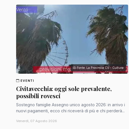
Fonte: La Provincia CV - Cultura
EVENTI
Civitavecchia: oggi sole prevalente,
possibili rovesci
Sostegno famiglie Assegno unico agosto 2026: in arrivo i
nuovi pagamenti, ecco chi riceverà di più e chi perderà...
Venerdì, 07 Agosto 2026