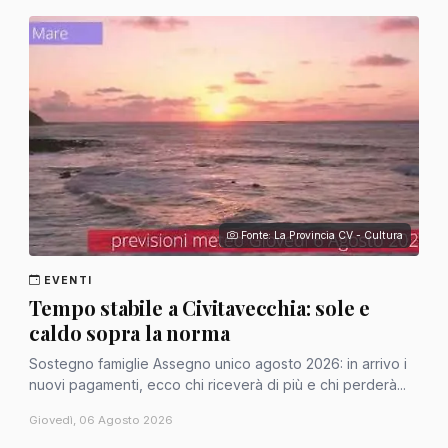
Fonte: La Provincia CV - Cultura
EVENTI
Tempo stabile a Civitavecchia: sole e
caldo sopra la norma
Sostegno famiglie Assegno unico agosto 2026: in arrivo i
nuovi pagamenti, ecco chi riceverà di più e chi perderà...
Giovedì, 06 Agosto 2026