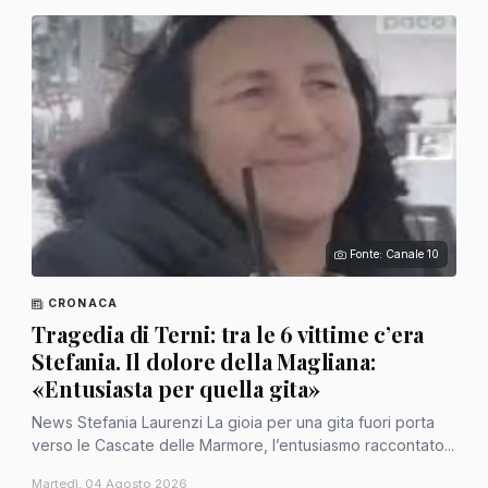
Fonte: Canale 10
CRONACA
Tragedia di Terni: tra le 6 vittime c’era
Stefania. Il dolore della Magliana:
«Entusiasta per quella gita»
News Stefania Laurenzi La gioia per una gita fuori porta
verso le Cascate delle Marmore, l’entusiasmo raccontato...
Martedì, 04 Agosto 2026