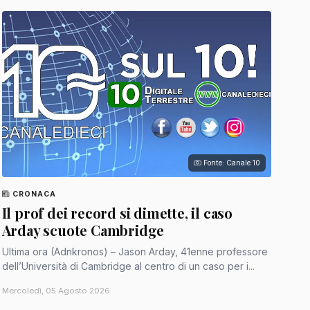
Fonte: Canale 10
CRONACA
Il prof dei record si dimette, il caso
Arday scuote Cambridge
Ultima ora (Adnkronos) – Jason Arday, 41enne professore
dell’Università di Cambridge al centro di un caso per i...
Mercoledì, 05 Agosto 2026