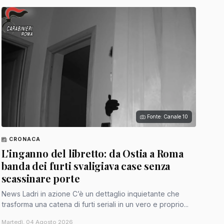
Fonte: Canale 10
CRONACA
L'inganno del libretto: da Ostia a Roma
banda dei furti svaligiava case senza
scassinare porte
News Ladri in azione C’è un dettaglio inquietante che
trasforma una catena di furti seriali in un vero e proprio...
Martedì, 04 Agosto 2026