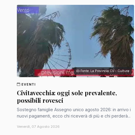
Fonte: La Provincia CV - Cultura
EVENTI
Civitavecchia: oggi sole prevalente,
possibili rovesci
Sostegno famiglie Assegno unico agosto 2026: in arrivo i
nuovi pagamenti, ecco chi riceverà di più e chi perderà...
Venerdì, 07 Agosto 2026