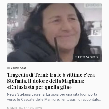
Fonte: Canale 10
CRONACA
Tragedia di Terni: tra le 6 vittime c’era
Stefania. Il dolore della Magliana:
«Entusiasta per quella gita»
News Stefania Laurenzi La gioia per una gita fuori porta
verso le Cascate delle Marmore, l’entusiasmo raccontato...
Martedì, 04 Agosto 2026