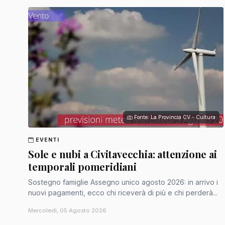
Fonte: La Provincia CV - Cultura
EVENTI
Sole e nubi a Civitavecchia: attenzione ai
temporali pomeridiani
Sostegno famiglie Assegno unico agosto 2026: in arrivo i
nuovi pagamenti, ecco chi riceverà di più e chi perderà...
Mercoledì, 05 Agosto 2026