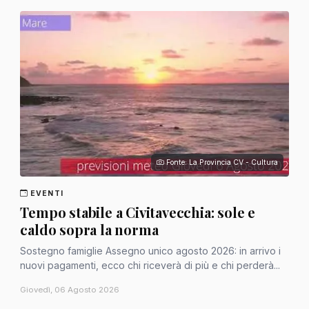
Fonte: La Provincia CV - Cultura
EVENTI
Tempo stabile a Civitavecchia: sole e
caldo sopra la norma
Sostegno famiglie Assegno unico agosto 2026: in arrivo i
nuovi pagamenti, ecco chi riceverà di più e chi perderà...
Giovedì, 06 Agosto 2026