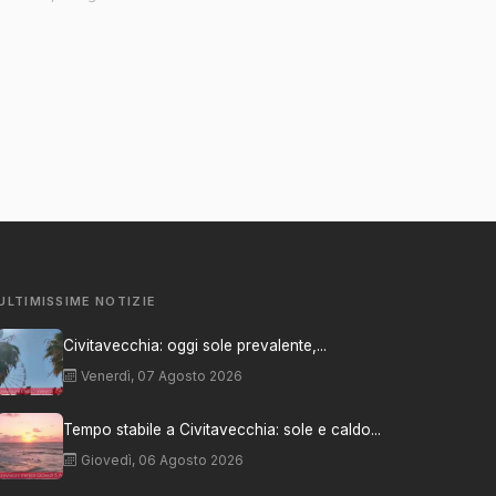
ULTIMISSIME NOTIZIE
Civitavecchia: oggi sole prevalente,...
Venerdì, 07 Agosto 2026
Tempo stabile a Civitavecchia: sole e caldo...
Giovedì, 06 Agosto 2026