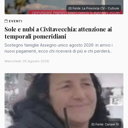
Fonte: La Provincia CV - Cultura
EVENTI
Sole e nubi a Civitavecchia: attenzione ai
temporali pomeridiani
Sostegno famiglie Assegno unico agosto 2026: in arrivo i
nuovi pagamenti, ecco chi riceverà di più e chi perderà...
Mercoledì, 05 Agosto 2026
Fonte: Canale 10