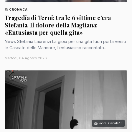
CRONACA
Tragedia di Terni: tra le 6 vittime c’era
Stefania. Il dolore della Magliana:
«Entusiasta per quella gita»
News Stefania Laurenzi La gioia per una gita fuori porta verso
le Cascate delle Marmore, l’entusiasmo raccontato...
Martedì, 04 Agosto 2026
Fonte: Canale 10