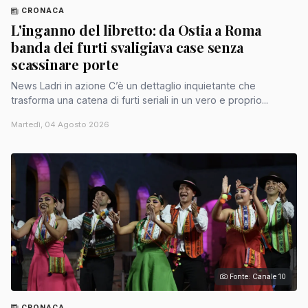
CRONACA
L'inganno del libretto: da Ostia a Roma
banda dei furti svaligiava case senza
scassinare porte
News Ladri in azione C’è un dettaglio inquietante che
trasforma una catena di furti seriali in un vero e proprio...
Martedì, 04 Agosto 2026
Fonte: Canale 10
CRONACA