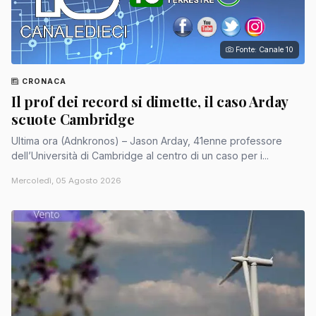
Fonte: Canale 10
CRONACA
Il prof dei record si dimette, il caso Arday
scuote Cambridge
Ultima ora (Adnkronos) – Jason Arday, 41enne professore
dell’Università di Cambridge al centro di un caso per i...
Mercoledì, 05 Agosto 2026