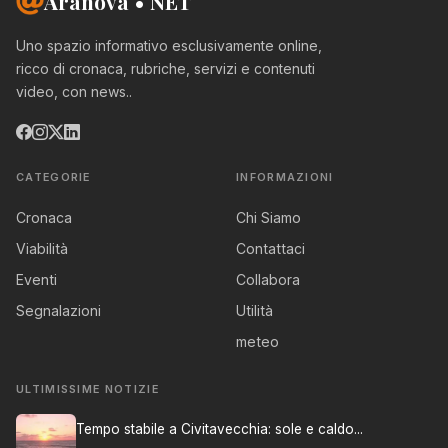
Aranova • NET
Uno spazio informativo esclusivamente online,
ricco di cronaca, rubriche, servizi e contenuti
video, con news..
CATEGORIE
INFORMAZIONI
Cronaca
Chi Siamo
Viabilità
Contattaci
Eventi
Collabora
Segnalazioni
Utilità
meteo
ULTIMISSIME NOTIZIE
Tempo stabile a Civitavecchia: sole e caldo...