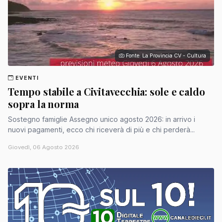
Fonte: La Provincia CV - Cultura
EVENTI
Tempo stabile a Civitavecchia: sole e caldo
sopra la norma
Sostegno famiglie Assegno unico agosto 2026: in arrivo i
nuovi pagamenti, ecco chi riceverà di più e chi perderà...
Giovedì, 06 Agosto 2026