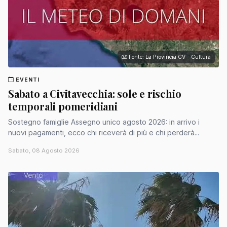
Fonte: La Provincia CV - Cultura
EVENTI
Sabato a Civitavecchia: sole e rischio
temporali pomeridiani
Sostegno famiglie Assegno unico agosto 2026: in arrivo i
nuovi pagamenti, ecco chi riceverà di più e chi perderà...
Sabato, 08 Agosto 2026