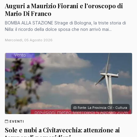
Auguri a Maurizio Fiorani e l'oroscopo di
Mario Di Franco
BOMBA ALLA STAZIONE Strage di Bologna, la triste storia di
Nilla: il ricordo della dolce sposa che non arrivò mai...
Mercoledì, 05 Agosto 2026
Fonte: La Provincia CV - Cultura
EVENTI
Sole e nubi a Civitavecchia: attenzione ai