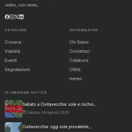
video, con news..
CATEGORIE
INFORMAZIONI
Cronaca
Chi Siamo
Viabilità
Contattaci
Eventi
Collabora
Segnalazioni
Utilità
meteo
ULTIMISSIME NOTIZIE
Sabato a Civitavecchia: sole e rischio...
Sabato, 08 Agosto 2026
Civitavecchia: oggi sole prevalente,...