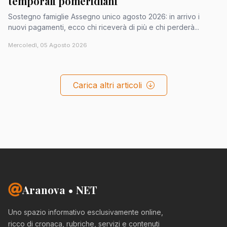
temporali pomeridiani
Sostegno famiglie Assegno unico agosto 2026: in arrivo i
nuovi pagamenti, ecco chi riceverà di più e chi perderà...
Mercoledì, 05 Agosto 2026
Carica altri articoli
Aranova • NET
Uno spazio informativo esclusivamente online,
ricco di cronaca, rubriche, servizi e contenuti