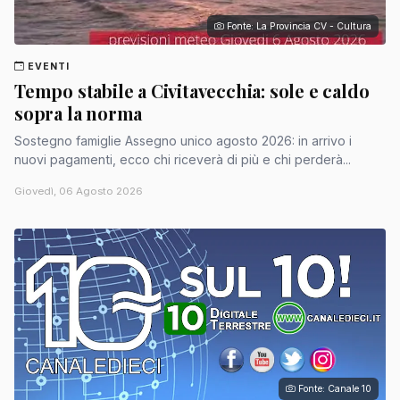
Fonte: La Provincia CV - Cultura
EVENTI
Tempo stabile a Civitavecchia: sole e caldo
sopra la norma
Sostegno famiglie Assegno unico agosto 2026: in arrivo i
nuovi pagamenti, ecco chi riceverà di più e chi perderà...
Giovedì, 06 Agosto 2026
Fonte: Canale 10