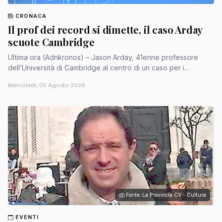
CRONACA
Il prof dei record si dimette, il caso Arday
scuote Cambridge
Ultima ora (Adnkronos) – Jason Arday, 41enne professore
dell’Università di Cambridge al centro di un caso per i...
Mercoledì, 05 Agosto 2026
Fonte: La Provincia CV - Cultura
EVENTI