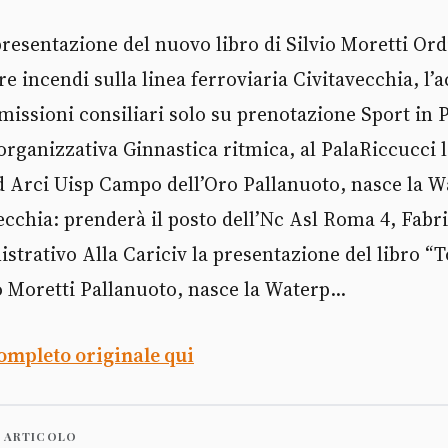
resentazione del nuovo libro di Silvio Moretti Or
e incendi sulla linea ferroviaria Civitavecchia, l’a
issioni consiliari solo su prenotazione Sport in 
organizzativa Ginnastica ritmica, al PalaRiccucci l
sd Arci Uisp Campo dell’Oro Pallanuoto, nasce la 
chia: prenderà il posto dell’Nc Asl Roma 4, Fabri
strativo Alla Cariciv la presentazione del libro “
io Moretti Pallanuoto, nasce la Waterp...
completo originale qui
 ARTICOLO