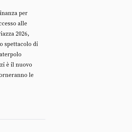
dinanza per
ccesso alle
Piazza 2026,
o spettacolo di
Waterpolo
zi è il nuovo
Torneranno le