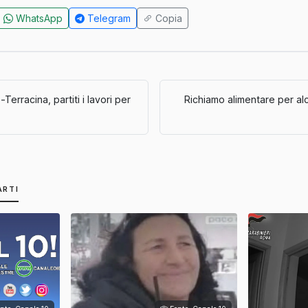
WhatsApp
Telegram
Copia
Terracina, partiti i lavori per
Richiamo alimentare per alc
ARTI