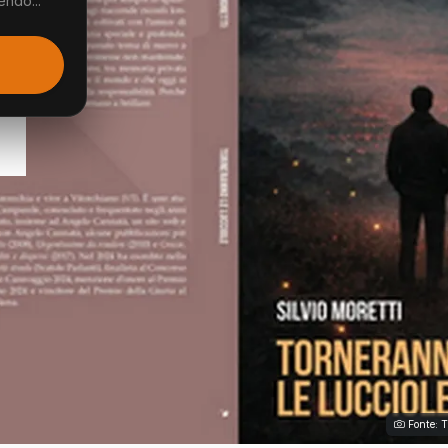
endo...
Fonte: 