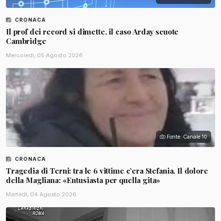
CRONACA
Il prof dei record si dimette, il caso Arday scuote
Cambridge
Mercoledì, 05 Agosto 2026
Fonte: Canale 10
CRONACA
Tragedia di Terni: tra le 6 vittime c’era Stefania. Il dolore
della Magliana: «Entusiasta per quella gita»
Martedì, 04 Agosto 2026