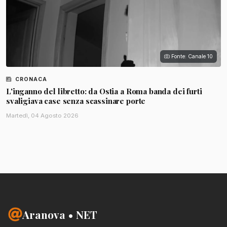
Fonte: Canale 10
CRONACA
L'inganno del libretto: da Ostia a Roma banda dei furti
svaligiava case senza scassinare porte
Martedì, 04 Agosto 2026
Aranova • NET