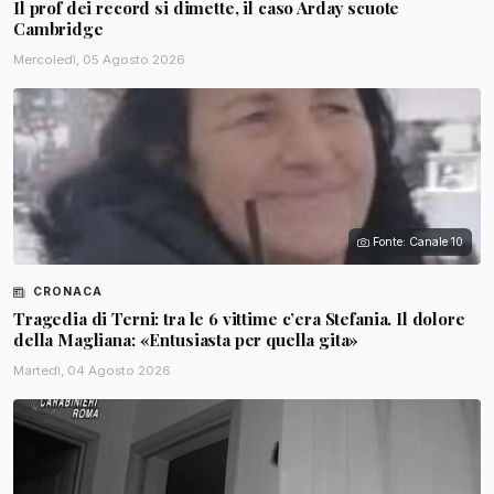
Il prof dei record si dimette, il caso Arday scuote
Cambridge
Mercoledì, 05 Agosto 2026
Fonte: Canale 10
CRONACA
Tragedia di Terni: tra le 6 vittime c’era Stefania. Il dolore
della Magliana: «Entusiasta per quella gita»
Martedì, 04 Agosto 2026