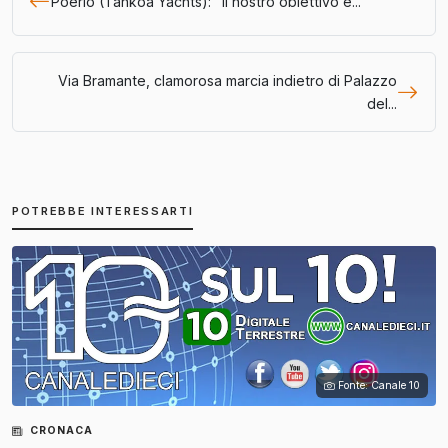
Poerio (Tankoa Yachts): "Il nostro obiettivo è...
Via Bramante, clamorosa marcia indietro di Palazzo
del...
POTREBBE INTERESSARTI
Fonte: Canale 10
CRONACA