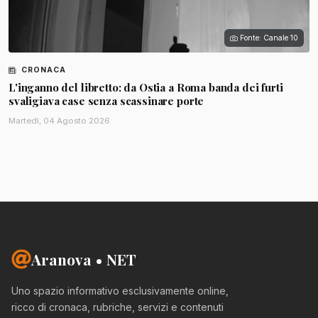
Fonte: Canale 10
CRONACA
L'inganno del libretto: da Ostia a Roma banda dei furti
svaligiava case senza scassinare porte
Martedì, 04 Agosto 2026
Aranova • NET
Uno spazio informativo esclusivamente online,
ricco di cronaca, rubriche, servizi e contenuti