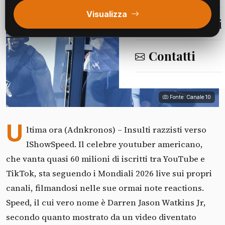
Visualizza
Segnalazioni
Contatti
Fonte: Canale 10
U
ltima ora (Adnkronos) – Insulti razzisti verso
IShowSpeed. Il celebre youtuber americano,
che vanta quasi 60 milioni di iscritti tra YouTube e
TikTok, sta seguendo i Mondiali 2026 live sui propri
canali, filmandosi nelle sue ormai note reactions.
Speed, il cui vero nome è Darren Jason Watkins Jr,
secondo quanto mostrato da un video diventato