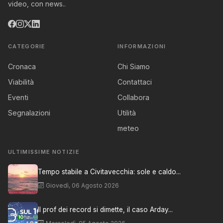
video, con news..
CATEGORIE
INFORMAZIONI
Cronaca
Chi Siamo
Viabilità
Contattaci
Eventi
Collabora
Segnalazioni
Utilità
meteo
ULTIMISSIME NOTIZIE
Tempo stabile a Civitavecchia: sole e caldo...
Giovedì, 06 Agosto 2026
Il prof dei record si dimette, il caso Arday...