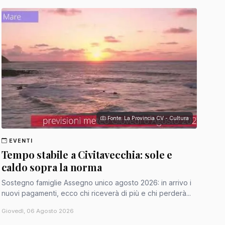
Fonte: La Provincia CV - Cultura
EVENTI
Tempo stabile a Civitavecchia: sole e
caldo sopra la norma
Sostegno famiglie Assegno unico agosto 2026: in arrivo i
nuovi pagamenti, ecco chi riceverà di più e chi perderà...
Giovedì, 06 Agosto 2026