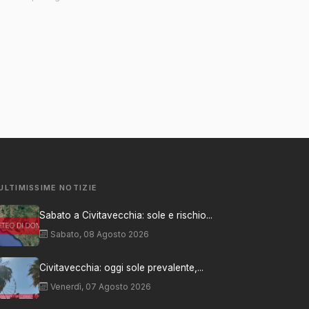
ULTIMISSIME NOTIZIE
Sabato a Civitavecchia: sole e rischio...
Sabato, 08 Agosto 2026
Civitavecchia: oggi sole prevalente,...
Venerdì, 07 Agosto 2026