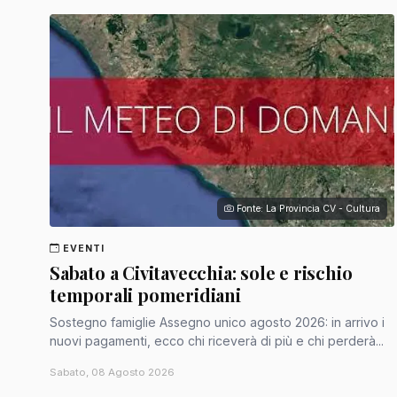
Fonte: La Provincia CV - Cultura
EVENTI
Sabato a Civitavecchia: sole e rischio
temporali pomeridiani
Sostegno famiglie Assegno unico agosto 2026: in arrivo i
nuovi pagamenti, ecco chi riceverà di più e chi perderà...
Sabato, 08 Agosto 2026