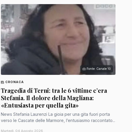
Fonte: Canale 10
CRONACA
Tragedia di Terni: tra le 6 vittime c’era
Stefania. Il dolore della Magliana:
«Entusiasta per quella gita»
News Stefania Laurenzi La gioia per una gita fuori porta
verso le Cascate delle Marmore, l’entusiasmo raccontato...
Martedì, 04 Agosto 2026