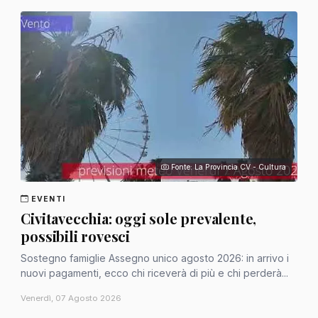
Fonte: La Provincia CV - Cultura
EVENTI
Civitavecchia: oggi sole prevalente,
possibili rovesci
Sostegno famiglie Assegno unico agosto 2026: in arrivo i
nuovi pagamenti, ecco chi riceverà di più e chi perderà...
Venerdì, 07 Agosto 2026