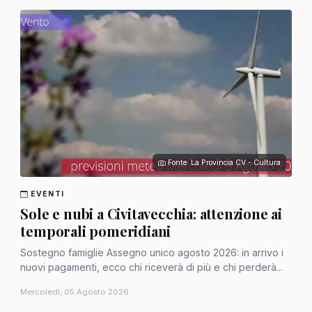
Fonte: La Provincia CV - Cultura
EVENTI
Sole e nubi a Civitavecchia: attenzione ai
temporali pomeridiani
Sostegno famiglie Assegno unico agosto 2026: in arrivo i
nuovi pagamenti, ecco chi riceverà di più e chi perderà...
Mercoledì, 05 Agosto 2026