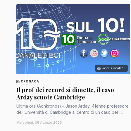
Fonte: Canale 10
CRONACA
Il prof dei record si dimette, il caso
Arday scuote Cambridge
Ultima ora (Adnkronos) – Jason Arday, 41enne professore
dell’Università di Cambridge al centro di un caso per i...
Mercoledì, 05 Agosto 2026