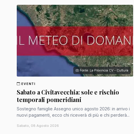
Fonte: La Provincia CV - Cultura
EVENTI
Sabato a Civitavecchia: sole e rischio
temporali pomeridiani
Sostegno famiglie Assegno unico agosto 2026: in arrivo i
nuovi pagamenti, ecco chi riceverà di più e chi perderà...
Sabato, 08 Agosto 2026