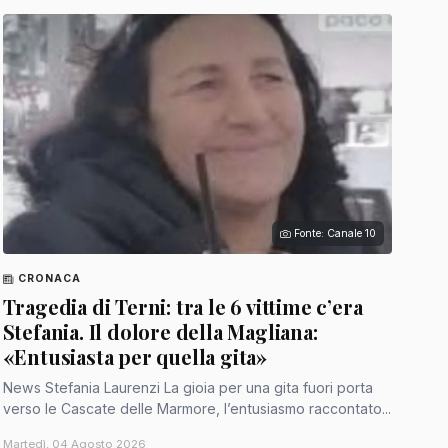
Fonte: Canale 10
CRONACA
Tragedia di Terni: tra le 6 vittime c’era
Stefania. Il dolore della Magliana:
«Entusiasta per quella gita»
News Stefania Laurenzi La gioia per una gita fuori porta
verso le Cascate delle Marmore, l’entusiasmo raccontato...
Martedì, 04 Agosto 2026