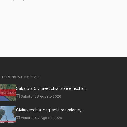
ULTIMISSIME NOTIZIE
Sabato a Civitavecchia: sole e rischio...
Sabato, 08 Agosto 2026
Civitavecchia: oggi sole prevalente,...
Venerdì, 07 Agosto 2026