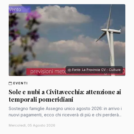
Fonte: La Provincia CV - Cultura
EVENTI
Sole e nubi a Civitavecchia: attenzione ai
temporali pomeridiani
Sostegno famiglie Assegno unico agosto 2026: in arrivo i
nuovi pagamenti, ecco chi riceverà di più e chi perderà...
Mercoledì, 05 Agosto 2026