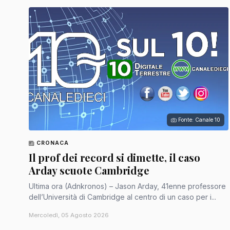
Fonte: Canale 10
CRONACA
Il prof dei record si dimette, il caso
Arday scuote Cambridge
Ultima ora (Adnkronos) – Jason Arday, 41enne professore
dell’Università di Cambridge al centro di un caso per i...
Mercoledì, 05 Agosto 2026