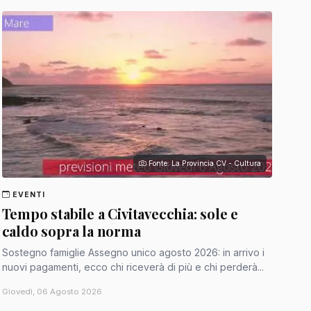
Fonte: La Provincia CV - Cultura
EVENTI
Tempo stabile a Civitavecchia: sole e
caldo sopra la norma
Sostegno famiglie Assegno unico agosto 2026: in arrivo i
nuovi pagamenti, ecco chi riceverà di più e chi perderà...
Giovedì, 06 Agosto 2026