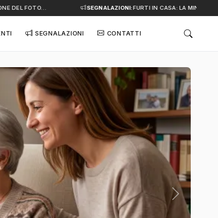
 DEL FOTO…
SEGNALAZIONI:
FURTI IN CASA: LA MINACCIA SI
ENTI
SEGNALAZIONI
CONTATTI
Successivo