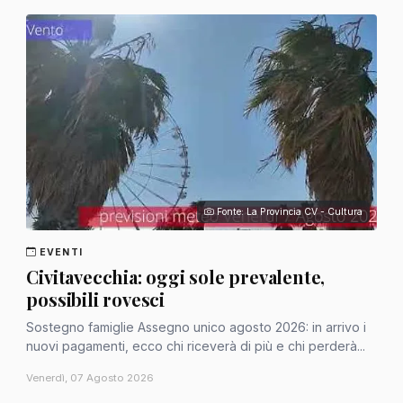
Fonte: La Provincia CV - Cultura
EVENTI
Civitavecchia: oggi sole prevalente,
possibili rovesci
Sostegno famiglie Assegno unico agosto 2026: in arrivo i
nuovi pagamenti, ecco chi riceverà di più e chi perderà...
Venerdì, 07 Agosto 2026