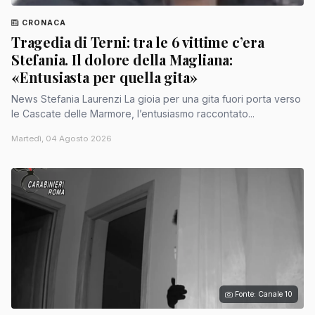
CRONACA
Tragedia di Terni: tra le 6 vittime c’era
Stefania. Il dolore della Magliana:
«Entusiasta per quella gita»
News Stefania Laurenzi La gioia per una gita fuori porta verso
le Cascate delle Marmore, l’entusiasmo raccontato...
Martedì, 04 Agosto 2026
Fonte: Canale 10