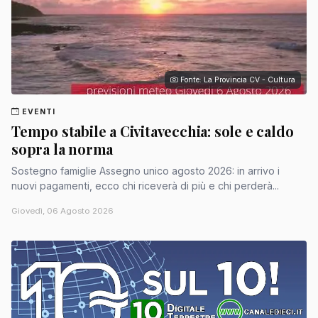
Fonte: La Provincia CV - Cultura
EVENTI
Tempo stabile a Civitavecchia: sole e caldo
sopra la norma
Sostegno famiglie Assegno unico agosto 2026: in arrivo i
nuovi pagamenti, ecco chi riceverà di più e chi perderà...
Giovedì, 06 Agosto 2026