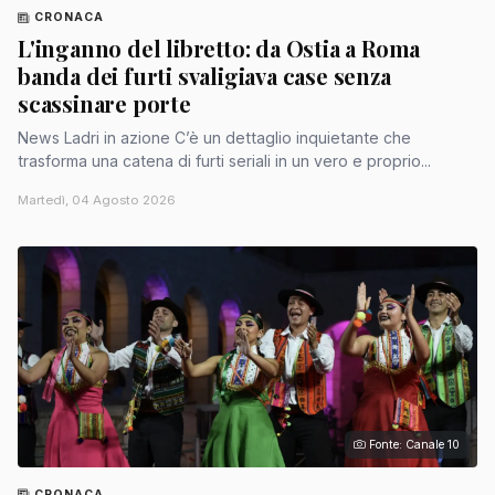
CRONACA
L'inganno del libretto: da Ostia a Roma
banda dei furti svaligiava case senza
scassinare porte
News Ladri in azione C’è un dettaglio inquietante che
trasforma una catena di furti seriali in un vero e proprio...
Martedì, 04 Agosto 2026
Fonte: Canale 10
CRONACA