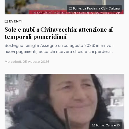
Fonte: La Provincia CV - Cultura
EVENTI
Sole e nubi a Civitavecchia: attenzione ai
temporali pomeridiani
Sostegno famiglie Assegno unico agosto 2026: in arrivo i
nuovi pagamenti, ecco chi riceverà di più e chi perderà...
Mercoledì, 05 Agosto 2026
Fonte: Canale 10