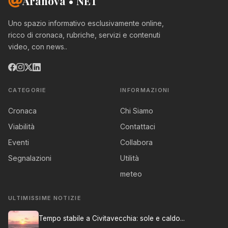
Aranova • NET
Uno spazio informativo esclusivamente online,
ricco di cronaca, rubriche, servizi e contenuti
video, con news..
CATEGORIE
INFORMAZIONI
Cronaca
Chi Siamo
Viabilità
Contattaci
Eventi
Collabora
Segnalazioni
Utilità
meteo
ULTIMISSIME NOTIZIE
Tempo stabile a Civitavecchia: sole e caldo...