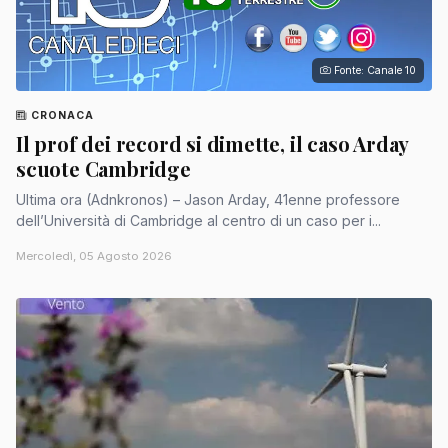
Fonte: Canale 10
CRONACA
Il prof dei record si dimette, il caso Arday
scuote Cambridge
Ultima ora (Adnkronos) – Jason Arday, 41enne professore
dell’Università di Cambridge al centro di un caso per i...
Mercoledì, 05 Agosto 2026