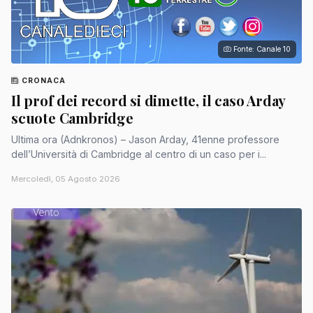
Fonte: Canale 10
CRONACA
Il prof dei record si dimette, il caso Arday
scuote Cambridge
Ultima ora (Adnkronos) – Jason Arday, 41enne professore
dell’Università di Cambridge al centro di un caso per i...
Mercoledì, 05 Agosto 2026