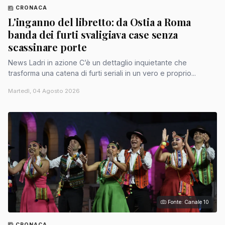
CRONACA
L'inganno del libretto: da Ostia a Roma
banda dei furti svaligiava case senza
scassinare porte
News Ladri in azione C’è un dettaglio inquietante che
trasforma una catena di furti seriali in un vero e proprio...
Martedì, 04 Agosto 2026
Fonte: Canale 10
CRONACA