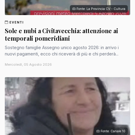
Fonte: La Provincia CV - Cultura
EVENTI
Sole e nubi a Civitavecchia: attenzione ai
temporali pomeridiani
Sostegno famiglie Assegno unico agosto 2026: in arrivo i
nuovi pagamenti, ecco chi riceverà di più e chi perderà...
Mercoledì, 05 Agosto 2026
Fonte: Canale 10