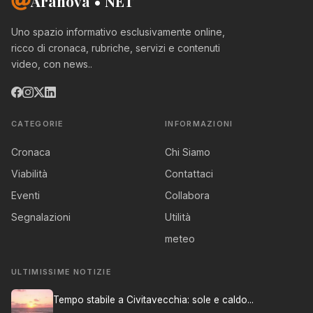
Aranova • NET
Uno spazio informativo esclusivamente online,
ricco di cronaca, rubriche, servizi e contenuti
video, con news..
CATEGORIE
INFORMAZIONI
Cronaca
Chi Siamo
Viabilità
Contattaci
Eventi
Collabora
Segnalazioni
Utilità
meteo
ULTIMISSIME NOTIZIE
Tempo stabile a Civitavecchia: sole e caldo...