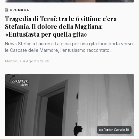
CRONACA
Tragedia di Terni: tra le 6 vittime c’era
Stefania. Il dolore della Magliana:
«Entusiasta per quella gita»
News Stefania Laurenzi La gioia per una gita fuori porta verso
le Cascate delle Marmore, l’entusiasmo raccontato...
Martedì, 04 Agosto 2026
Fonte: Canale 10