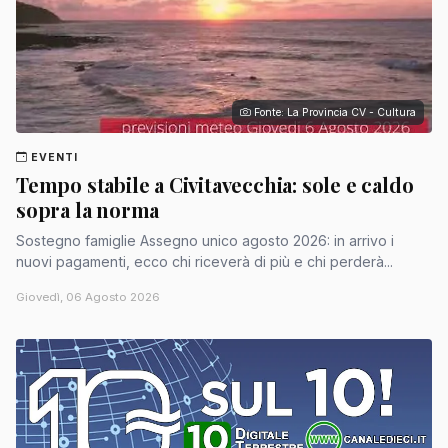
Fonte: La Provincia CV - Cultura
EVENTI
Tempo stabile a Civitavecchia: sole e caldo
sopra la norma
Sostegno famiglie Assegno unico agosto 2026: in arrivo i
nuovi pagamenti, ecco chi riceverà di più e chi perderà...
Giovedì, 06 Agosto 2026