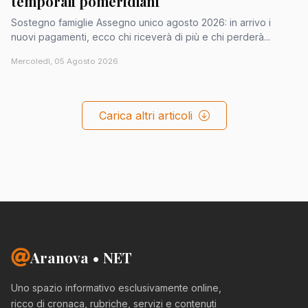
temporali pomeridiani
Sostegno famiglie Assegno unico agosto 2026: in arrivo i
nuovi pagamenti, ecco chi riceverà di più e chi perderà...
Mercoledì, 05 Agosto 2026
Carica altri articoli
Aranova • NET
Uno spazio informativo esclusivamente online,
ricco di cronaca, rubriche, servizi e contenuti