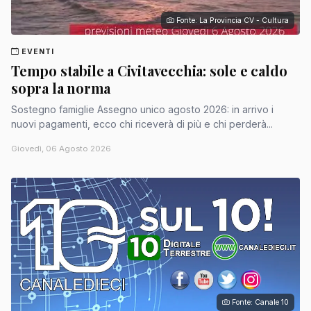
Fonte: La Provincia CV - Cultura
EVENTI
Tempo stabile a Civitavecchia: sole e caldo
sopra la norma
Sostegno famiglie Assegno unico agosto 2026: in arrivo i
nuovi pagamenti, ecco chi riceverà di più e chi perderà...
Giovedì, 06 Agosto 2026
Fonte: Canale 10