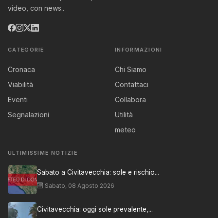
video, con news..
CATEGORIE
INFORMAZIONI
Cronaca
Chi Siamo
Viabilità
Contattaci
Eventi
Collabora
Segnalazioni
Utilità
meteo
ULTIMISSIME NOTIZIE
Sabato a Civitavecchia: sole e rischio...
Sabato, 08 Agosto 2026
Civitavecchia: oggi sole prevalente,...