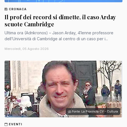
CRONACA
Il prof dei record si dimette, il caso Arday
scuote Cambridge
Ultima ora (Adnkronos) – Jason Arday, 41enne professore
dell’Università di Cambridge al centro di un caso per i...
Mercoledì, 05 Agosto 2026
Fonte: La Provincia CV - Cultura
EVENTI