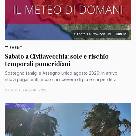
Fonte: La Provincia CV - Cultura
EVENTI
Sabato a Civitavecchia: sole e rischio
temporali pomeridiani
Sostegno famiglie Assegno unico agosto 2026: in arrivo i
nuovi pagamenti, ecco chi riceverà di più e chi perderà...
Sabato, 08 Agosto 2026