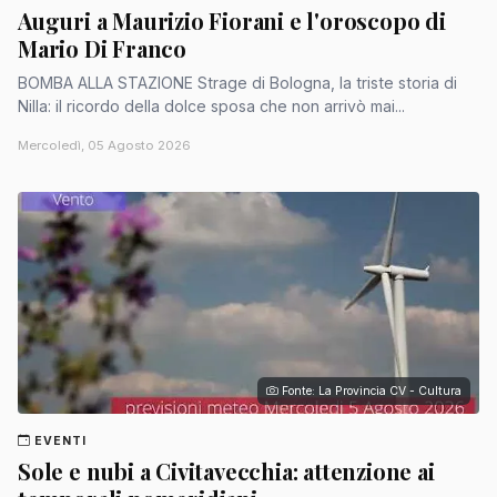
Auguri a Maurizio Fiorani e l'oroscopo di
Mario Di Franco
BOMBA ALLA STAZIONE Strage di Bologna, la triste storia di
Nilla: il ricordo della dolce sposa che non arrivò mai...
Mercoledì, 05 Agosto 2026
Fonte: La Provincia CV - Cultura
EVENTI
Sole e nubi a Civitavecchia: attenzione ai