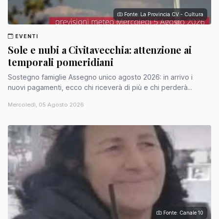
Fonte: La Provincia CV - Cultura
EVENTI
Sole e nubi a Civitavecchia: attenzione ai
temporali pomeridiani
Sostegno famiglie Assegno unico agosto 2026: in arrivo i
nuovi pagamenti, ecco chi riceverà di più e chi perderà...
Mercoledì, 05 Agosto 2026
Fonte: Canale 10