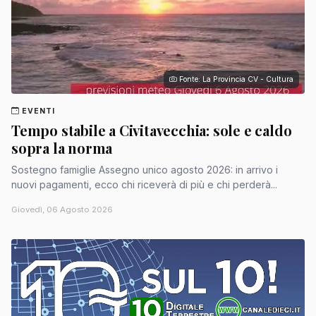
Fonte: La Provincia CV - Cultura
EVENTI
Tempo stabile a Civitavecchia: sole e caldo
sopra la norma
Sostegno famiglie Assegno unico agosto 2026: in arrivo i
nuovi pagamenti, ecco chi riceverà di più e chi perderà...
Giovedì, 06 Agosto 2026