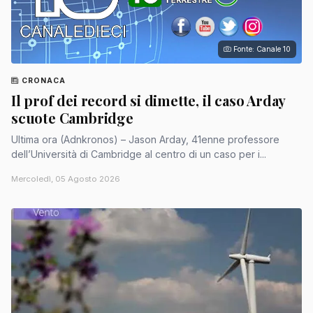
Fonte: Canale 10
CRONACA
Il prof dei record si dimette, il caso Arday
scuote Cambridge
Ultima ora (Adnkronos) – Jason Arday, 41enne professore
dell’Università di Cambridge al centro di un caso per i...
Mercoledì, 05 Agosto 2026