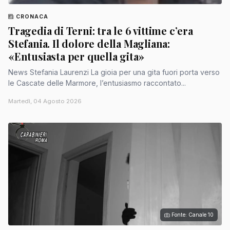
CRONACA
Tragedia di Terni: tra le 6 vittime c’era
Stefania. Il dolore della Magliana:
«Entusiasta per quella gita»
News Stefania Laurenzi La gioia per una gita fuori porta verso
le Cascate delle Marmore, l’entusiasmo raccontato...
Martedì, 04 Agosto 2026
Fonte: Canale 10