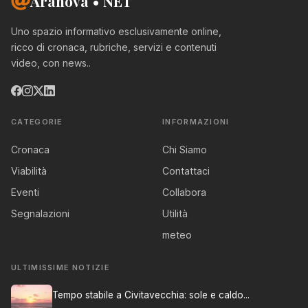
Aranova • NET
Uno spazio informativo esclusivamente online,
ricco di cronaca, rubriche, servizi e contenuti
video, con news..
CATEGORIE
INFORMAZIONI
Cronaca
Chi Siamo
Viabilità
Contattaci
Eventi
Collabora
Segnalazioni
Utilità
meteo
ULTIMISSIME NOTIZIE
Tempo stabile a Civitavecchia: sole e caldo...