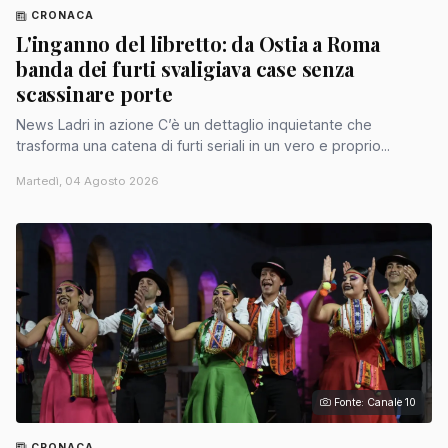
CRONACA
L'inganno del libretto: da Ostia a Roma
banda dei furti svaligiava case senza
scassinare porte
News Ladri in azione C’è un dettaglio inquietante che
trasforma una catena di furti seriali in un vero e proprio...
Martedì, 04 Agosto 2026
Fonte: Canale 10
CRONACA