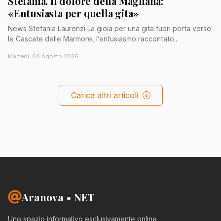
Stefania. Il dolore della Magliana:
«Entusiasta per quella gita»
News Stefania Laurenzi La gioia per una gita fuori porta verso
le Cascate delle Marmore, l’entusiasmo raccontato...
Martedì, 04 Agosto 2026
Carica altri articoli
Aranova • NET
Uno spazio informativo esclusivamente online,