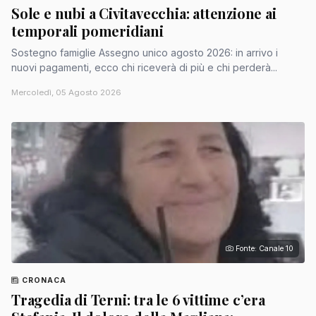
Sole e nubi a Civitavecchia: attenzione ai
temporali pomeridiani
Sostegno famiglie Assegno unico agosto 2026: in arrivo i
nuovi pagamenti, ecco chi riceverà di più e chi perderà...
Mercoledì, 05 Agosto 2026
Fonte: Canale 10
CRONACA
Tragedia di Terni: tra le 6 vittime c’era