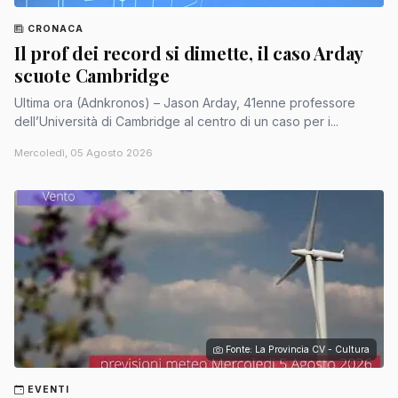
CRONACA
Il prof dei record si dimette, il caso Arday
scuote Cambridge
Ultima ora (Adnkronos) – Jason Arday, 41enne professore
dell’Università di Cambridge al centro di un caso per i...
Mercoledì, 05 Agosto 2026
Fonte: La Provincia CV - Cultura
EVENTI