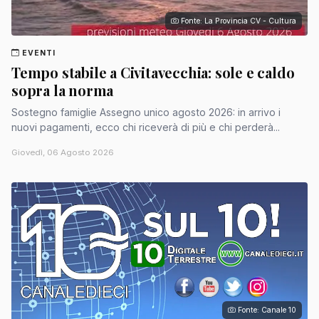
Fonte: La Provincia CV - Cultura
EVENTI
Tempo stabile a Civitavecchia: sole e caldo
sopra la norma
Sostegno famiglie Assegno unico agosto 2026: in arrivo i
nuovi pagamenti, ecco chi riceverà di più e chi perderà...
Giovedì, 06 Agosto 2026
Fonte: Canale 10