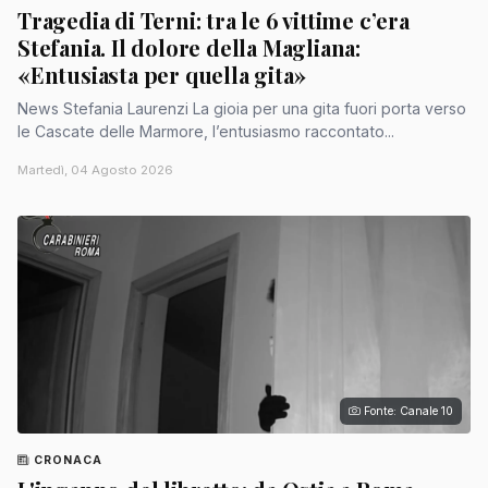
Tragedia di Terni: tra le 6 vittime c’era
Stefania. Il dolore della Magliana:
«Entusiasta per quella gita»
News Stefania Laurenzi La gioia per una gita fuori porta verso
le Cascate delle Marmore, l’entusiasmo raccontato...
Martedì, 04 Agosto 2026
Fonte: Canale 10
CRONACA