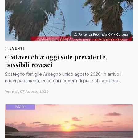
Fonte: La Provincia CV - Cultura
EVENTI
Civitavecchia: oggi sole prevalente,
possibili rovesci
Sostegno famiglie Assegno unico agosto 2026: in arrivo i
nuovi pagamenti, ecco chi riceverà di più e chi perderà...
Venerdì, 07 Agosto 2026