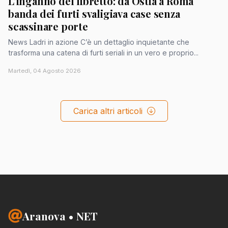
L'inganno del libretto: da Ostia a Roma
banda dei furti svaligiava case senza
scassinare porte
News Ladri in azione C’è un dettaglio inquietante che
trasforma una catena di furti seriali in un vero e proprio...
Martedì, 04 Agosto 2026
Carica altri articoli
Aranova • NET