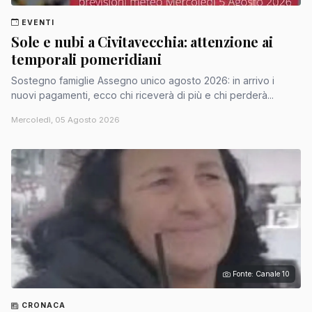
EVENTI
Sole e nubi a Civitavecchia: attenzione ai
temporali pomeridiani
Sostegno famiglie Assegno unico agosto 2026: in arrivo i
nuovi pagamenti, ecco chi riceverà di più e chi perderà...
Mercoledì, 05 Agosto 2026
Fonte: Canale 10
CRONACA