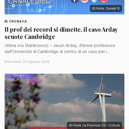
Fonte: Canale 10
CRONACA
Il prof dei record si dimette, il caso Arday
scuote Cambridge
Ultima ora (Adnkronos) – Jason Arday, 41enne professore
dell’Università di Cambridge al centro di un caso per i...
Mercoledì, 05 Agosto 2026
Fonte: La Provincia CV - Cultura