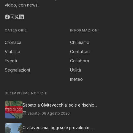
video, con news..
CATEGORIE
INFORMAZIONI
Cronaca
Chi Siamo
Viabilità
Contattaci
Eventi
Collabora
Segnalazioni
Utilità
meteo
ULTIMISSIME NOTIZIE
Sabato a Civitavecchia: sole e rischio...
Sabato, 08 Agosto 2026
Civitavecchia: oggi sole prevalente,...