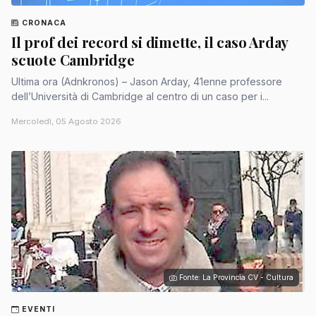
CRONACA
Il prof dei record si dimette, il caso Arday
scuote Cambridge
Ultima ora (Adnkronos) – Jason Arday, 41enne professore
dell’Università di Cambridge al centro di un caso per i...
Mercoledì, 05 Agosto 2026
Fonte: La Provincia CV - Cultura
EVENTI