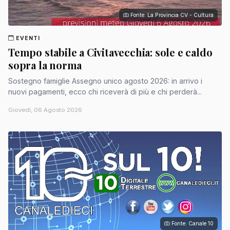
Fonte: La Provincia CV - Cultura
EVENTI
Tempo stabile a Civitavecchia: sole e caldo
sopra la norma
Sostegno famiglie Assegno unico agosto 2026: in arrivo i
nuovi pagamenti, ecco chi riceverà di più e chi perderà...
Giovedì, 06 Agosto 2026
Fonte: Canale 10