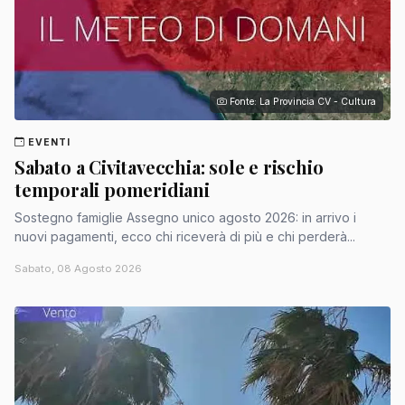
Fonte: La Provincia CV - Cultura
EVENTI
Sabato a Civitavecchia: sole e rischio
temporali pomeridiani
Sostegno famiglie Assegno unico agosto 2026: in arrivo i
nuovi pagamenti, ecco chi riceverà di più e chi perderà...
Sabato, 08 Agosto 2026