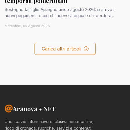
temporali pomeridiani
Sostegno famiglie Assegno unico agosto 2026: in arrivo i
nuovi pagamenti, ecco chi riceverà di più e chi perderà...
Mercoledì, 05 Agosto 2026
Carica altri articoli
Aranova • NET
Uno spazio informativo esclusivamente online,
ricco di cronaca, rubriche, servizi e contenuti