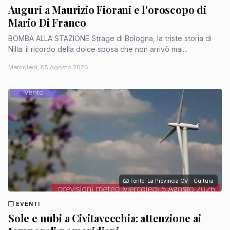
Auguri a Maurizio Fiorani e l'oroscopo di
Mario Di Franco
BOMBA ALLA STAZIONE Strage di Bologna, la triste storia di
Nilla: il ricordo della dolce sposa che non arrivò mai...
Mercoledì, 05 Agosto 2026
Fonte: La Provincia CV - Cultura
EVENTI
Sole e nubi a Civitavecchia: attenzione ai