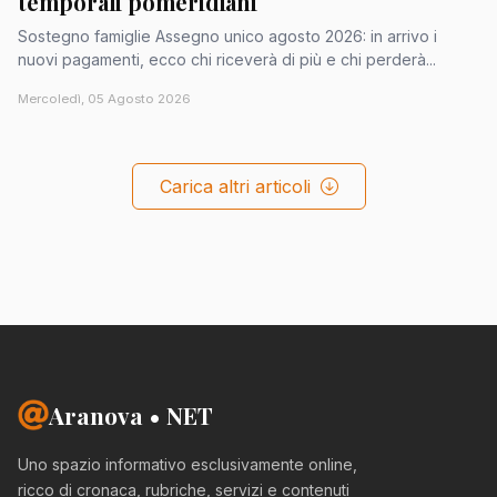
temporali pomeridiani
Sostegno famiglie Assegno unico agosto 2026: in arrivo i
nuovi pagamenti, ecco chi riceverà di più e chi perderà...
Mercoledì, 05 Agosto 2026
Carica altri articoli
Aranova • NET
Uno spazio informativo esclusivamente online,
ricco di cronaca, rubriche, servizi e contenuti