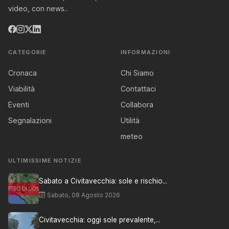
video, con news..
CATEGORIE
INFORMAZIONI
Cronaca
Chi Siamo
Viabilità
Contattaci
Eventi
Collabora
Segnalazioni
Utilità
meteo
ULTIMISSIME NOTIZIE
Sabato a Civitavecchia: sole e rischio...
Sabato, 08 Agosto 2026
Civitavecchia: oggi sole prevalente,...