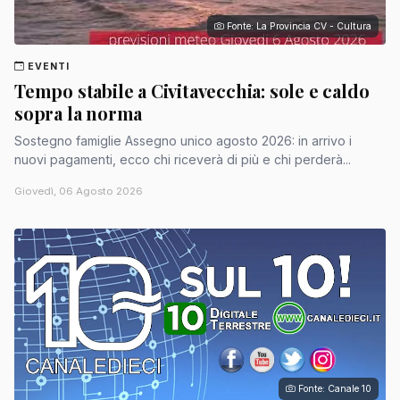
Fonte: La Provincia CV - Cultura
EVENTI
Tempo stabile a Civitavecchia: sole e caldo
sopra la norma
Sostegno famiglie Assegno unico agosto 2026: in arrivo i
nuovi pagamenti, ecco chi riceverà di più e chi perderà...
Giovedì, 06 Agosto 2026
Fonte: Canale 10