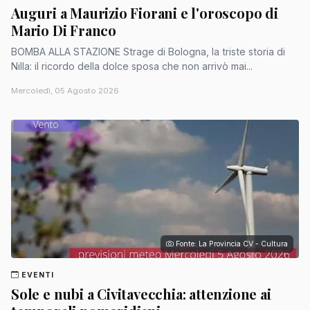
Auguri a Maurizio Fiorani e l'oroscopo di
Mario Di Franco
BOMBA ALLA STAZIONE Strage di Bologna, la triste storia di
Nilla: il ricordo della dolce sposa che non arrivò mai...
Mercoledì, 05 Agosto 2026
Fonte: La Provincia CV - Cultura
EVENTI
Sole e nubi a Civitavecchia: attenzione ai