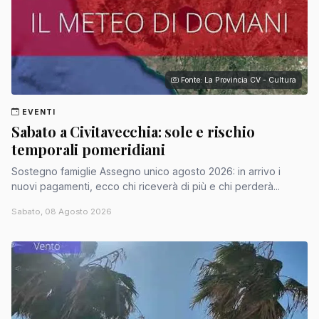
Fonte: La Provincia CV - Cultura
EVENTI
Sabato a Civitavecchia: sole e rischio
temporali pomeridiani
Sostegno famiglie Assegno unico agosto 2026: in arrivo i
nuovi pagamenti, ecco chi riceverà di più e chi perderà...
Sabato, 08 Agosto 2026