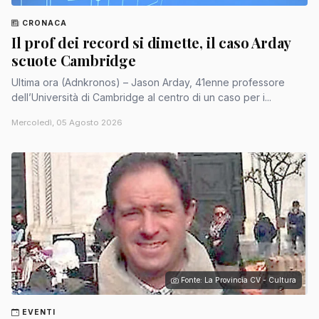
CRONACA
Il prof dei record si dimette, il caso Arday
scuote Cambridge
Ultima ora (Adnkronos) – Jason Arday, 41enne professore
dell’Università di Cambridge al centro di un caso per i...
Mercoledì, 05 Agosto 2026
Fonte: La Provincia CV - Cultura
EVENTI