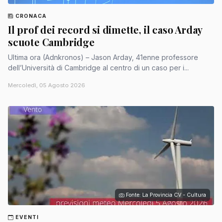
CRONACA
Il prof dei record si dimette, il caso Arday
scuote Cambridge
Ultima ora (Adnkronos) – Jason Arday, 41enne professore
dell’Università di Cambridge al centro di un caso per i...
Mercoledì, 05 Agosto 2026
Fonte: La Provincia CV - Cultura
EVENTI