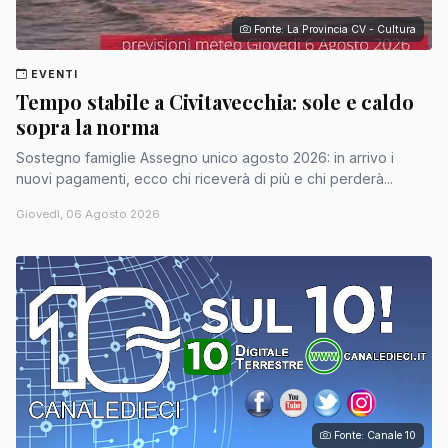
Fonte: La Provincia CV - Cultura
EVENTI
Tempo stabile a Civitavecchia: sole e caldo
sopra la norma
Sostegno famiglie Assegno unico agosto 2026: in arrivo i
nuovi pagamenti, ecco chi riceverà di più e chi perderà...
Giovedì, 06 Agosto 2026
Fonte: Canale 10