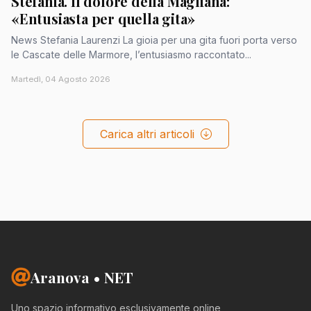
Stefania. Il dolore della Magliana:
«Entusiasta per quella gita»
News Stefania Laurenzi La gioia per una gita fuori porta verso
le Cascate delle Marmore, l’entusiasmo raccontato...
Martedì, 04 Agosto 2026
Carica altri articoli
Aranova • NET
Uno spazio informativo esclusivamente online,