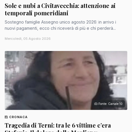
Sole e nubi a Civitavecchia: attenzione ai
temporali pomeridiani
Sostegno famiglie Assegno unico agosto 2026: in arrivo i
nuovi pagamenti, ecco chi riceverà di più e chi perderà...
Mercoledì, 05 Agosto 2026
Fonte: Canale 10
CRONACA
Tragedia di Terni: tra le 6 vittime c’era